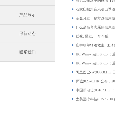
潘长宏生活中的感悟【24
石家庄摇滚音乐演出季
产品展示
基金分红：易方达信用债
什么是高考志愿的信息
最新动态
丝袜, 爆红, 十年辛酸
庄宇珊单骑难救主, 匡琦
联系我们
HC Wainwright & Co.：
HC Wainwright & Co.：
阿里巴巴-W(09988.H
保诚(02378.HK)公布，
中国新电信(08167.
太美医疗科技(02576.HK