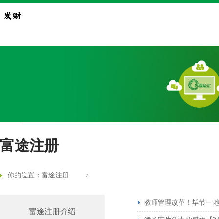
富途注册
你的位置：
富途注册
>
教师管理改革！毕节一地
富途注册介绍